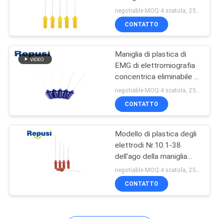
Electromiography di volta
SITO
negotiable MOQ:4 scatola, 25pcs per scatola
CONTATTO
18
PRIVACY
Sonda dello
Maniglia di plastica di
POLICY
EMG di elettromiografia
stimolatore
concentrica eliminabile di
25 millimetri
negotiable MOQ:4 scatola, 25pcs per scatola
CONTATTO
Modello di plastica degli
3
elettrodi Nr.10.1-38
dell'ago della maniglia
Elettrodo laringeo
0.45X38mm EMG
negotiable MOQ:4 scatola, 25pcs per scatola
CONTATTO