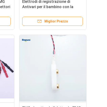
EMG
Elettrodi di registrazione di
ettori
Antivari per il bambino con la
distanza di 20mm fra l'elettrodo
Miglior Prezzo