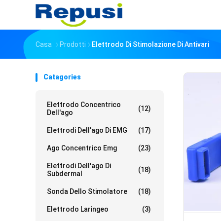
Casa
Prodotti
Elettrodo Di Stimolazione Di Antivari
Catagories
Elettrodo Concentrico
(12)
Dell'ago
Elettrodi Dell'ago Di EMG
(17)
Ago Concentrico Emg
(23)
Elettrodi Dell'ago Di
(18)
Subdermal
Sonda Dello Stimolatore
(18)
Elettrodo Laringeo
(3)