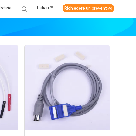
Italian
otizie
Richiedere un preventivo