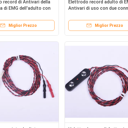
o record di Antivari della
Elettrodo record adulto di 
 di EMG dell'adulto con
Antivari di uso con due conn
 di Pin di norma 5
di sicurezza
Miglior Prezzo
Miglior Prezzo