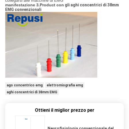
collegarsi alle macchine di EMG
manifestazione 3.Product con
gli aghi concentrici di 38mm
EMG convenzionali
ago concentrico emg
elettromiografia emg
aghi concentrici di 38mm EMG
Ottieni il miglior prezzo per
Neurofisiologia convenzionale del