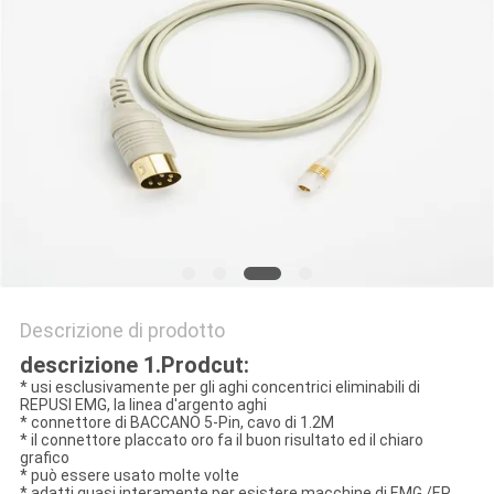
SITO
PRIVACY
POLICY
Descrizione di prodotto
descrizione 1.Prodcut:
* usi esclusivamente per gli aghi concentrici eliminabili di
REPUSI EMG, la linea d'argento aghi
* connettore di BACCANO 5-Pin, cavo di 1.2M
* il connettore placcato oro fa il buon risultato ed il chiaro
grafico
* può essere usato molte volte
* adatti quasi interamente per esistere macchine di EMG /EP