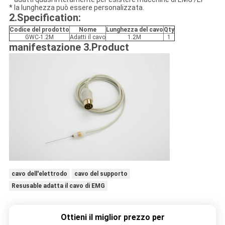
* la lunghezza può essere personalizzata.
2.Specification:
Codice del prodotto
Nome
Lunghezza del cavo
Qty
GWC-1.2M
Adatti il cavo
1.2M
1
manifestazione 3.Product
cavo dell'elettrodo
cavo del supporto
Resusable adatta il cavo di EMG
Ottieni il miglior prezzo per